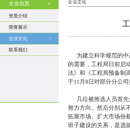
企业文化
企业信息
＋
资质介绍
>
工
荣誉展示
>
企业文化
>
联系我们
>
为建立科学规范的中高
的需要，工程局日前启
法》和《工程局预备制
于11月8日对部分分公
几位被推选人员首先介
努力方向。然后分别从
拓展市场、扩大市场份
班子建设的关系，是选