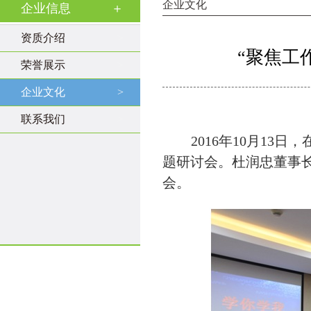
企业文化
企业信息
＋
资质介绍
>
“聚焦工
荣誉展示
>
企业文化
>
联系我们
>
2016年10月13日
题研讨会。杜润忠董事
会。