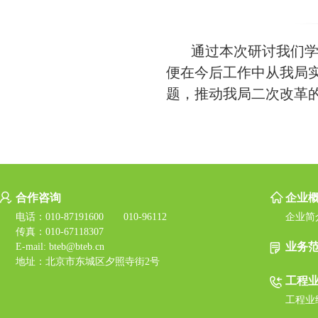
通过本次研讨我们学习
便在今后工作中从我局
题，推动我局二次改革
合作咨询
企业
电话：010-87191600 010-96112
企业简
传真：010-67118307
业务
E-mail: bteb@bteb.cn
地址：北京市东城区夕照寺街2号
工程
工程业