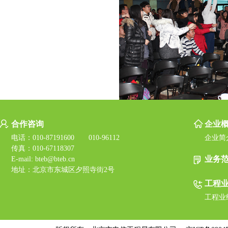
合作咨询
企业
电话：010-87191600 010-96112
企业简
传真：010-67118307
业务
E-mail: bteb@bteb.cn
地址：北京市东城区夕照寺街2号
工程
工程业