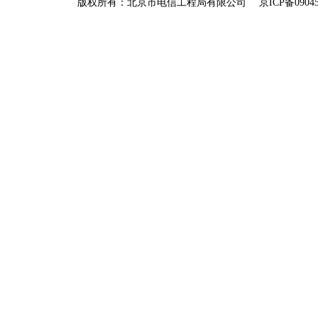
版权所有：北京市电信工程局有限公司
京ICP备09045