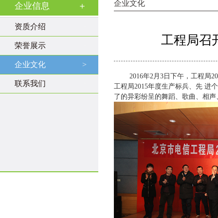
企业文化
企业信息
＋
资质介绍
>
工程局召开
荣誉展示
>
企业文化
>
2016年2月3日下午，工程局2
联系我们
>
工程局2015年度生产标兵、先 
了的异彩纷呈的舞蹈、歌曲、相声、