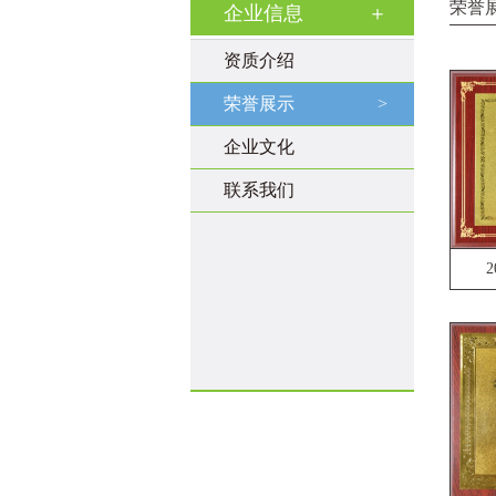
荣誉
企业信息
＋
资质介绍
>
荣誉展示
>
企业文化
>
联系我们
>